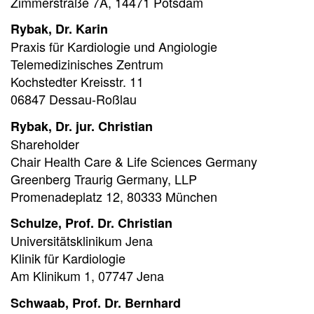
Zimmerstraße 7A, 14471 Potsdam
Rybak, Dr. Karin
Praxis für Kardiologie und Angiologie
Telemedizinisches Zentrum
Kochstedter Kreisstr. 11
06847 Dessau-Roßlau
Rybak, Dr. jur. Christian
Shareholder
Chair Health Care & Life Sciences Germany
Greenberg Traurig Germany, LLP
Promenadeplatz 12, 80333 München
Schulze, Prof. Dr. Christian
Universitätsklinikum Jena
Klinik für Kardiologie
Am Klinikum 1, 07747 Jena
Schwaab, Prof. Dr. Bernhard