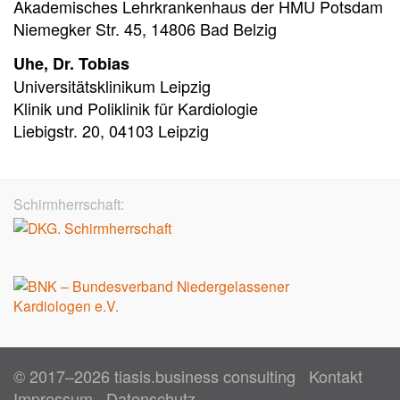
Akademisches Lehrkrankenhaus der HMU Potsdam
Niemegker Str. 45, 14806 Bad Belzig
Uhe, Dr. Tobias
Universitätsklinikum Leipzig
Klinik und Poliklinik für Kardiologie
Liebigstr. 20, 04103 Leipzig
Schirmherrschaft:
© 2017–2026 tiasis.business consulting
Kontakt
Impressum
Datenschutz